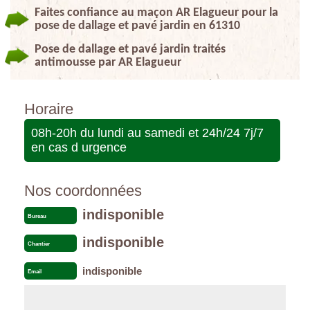
Faites confiance au maçon AR Elagueur pour la
pose de dallage et pavé jardin en 61310
Pose de dallage et pavé jardin traités
antimousse par AR Elagueur
Horaire
08h-20h du lundi au samedi et 24h/24 7j/7
en cas d urgence
Nos coordonnées
indisponible
Bureau
indisponible
Chantier
indisponible
Email