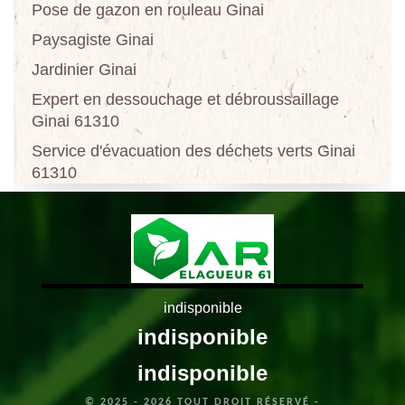
Pose de gazon en rouleau Ginai
Paysagiste Ginai
Jardinier Ginai
Expert en dessouchage et débroussaillage
Ginai 61310
Service d'évacuation des déchets verts Ginai
61310
indisponible
indisponible
indisponible
© 2025 - 2026 TOUT DROIT RÉSERVÉ -