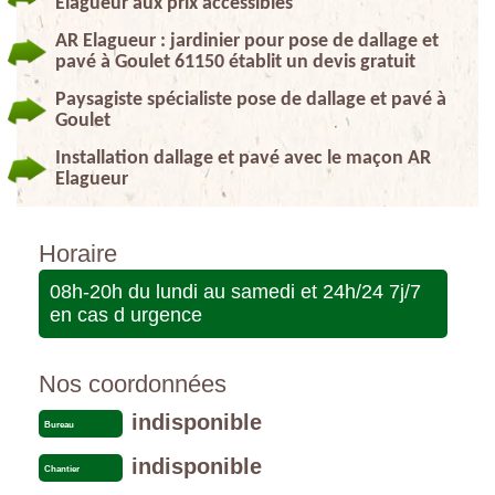
Elagueur aux prix accessibles
AR Elagueur : jardinier pour pose de dallage et
pavé à Goulet 61150 établit un devis gratuit
Paysagiste spécialiste pose de dallage et pavé à
Goulet
Installation dallage et pavé avec le maçon AR
Elagueur
Horaire
08h-20h du lundi au samedi et 24h/24 7j/7
en cas d urgence
Nos coordonnées
indisponible
Bureau
indisponible
Chantier