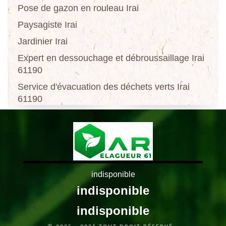
Pose de gazon en rouleau Irai
Paysagiste Irai
Jardinier Irai
Expert en dessouchage et débroussaillage Irai
61190
Service d'évacuation des déchets verts Irai
61190
indisponible
indisponible
indisponible