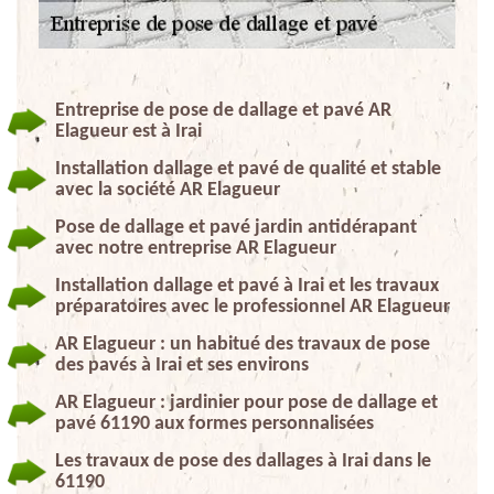
Entreprise de pose de dallage et pavé AR
Elagueur est à Irai
Installation dallage et pavé de qualité et stable
avec la société AR Elagueur
Pose de dallage et pavé jardin antidérapant
avec notre entreprise AR Elagueur
Installation dallage et pavé à Irai et les travaux
préparatoires avec le professionnel AR Elagueur
AR Elagueur : un habitué des travaux de pose
des pavés à Irai et ses environs
AR Elagueur : jardinier pour pose de dallage et
pavé 61190 aux formes personnalisées
Les travaux de pose des dallages à Irai dans le
61190