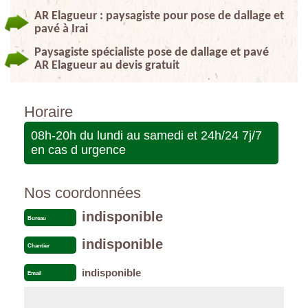
AR Elagueur : paysagiste pour pose de dallage et
pavé à Irai
Paysagiste spécialiste pose de dallage et pavé
AR Elagueur au devis gratuit
Horaire
08h-20h du lundi au samedi et 24h/24 7j/7
en cas d urgence
Nos coordonnées
indisponible
Bureau
indisponible
Chantier
indisponible
Email