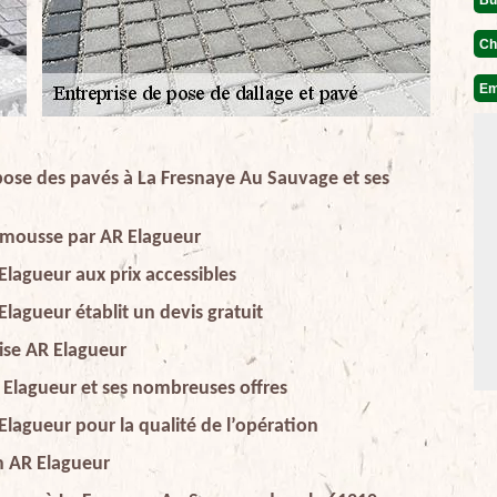
Ch
Em
pose des pavés à La Fresnaye Au Sauvage et ses
timousse par AR Elagueur
Elagueur aux prix accessibles
Elagueur établit un devis gratuit
rise AR Elagueur
R Elagueur et ses nombreuses offres
Elagueur pour la qualité de l’opération
on AR Elagueur