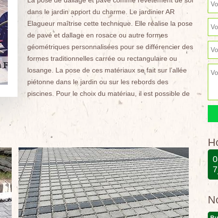
La pose de dallage et pavé comme revêtement de sol
dans le jardin apport du charme. Le jardinier AR
Elagueur maîtrise cette technique. Elle réalise la pose
de pavé et dallage en rosace ou autre formes
géométriques personnalisées pour se différencier des
formes traditionnelles carrée ou rectangulaire ou
losange. La pose de ces matériaux se fait sur l’allée
piétonne dans le jardin ou sur les rebords des
piscines. Pour le choix du matériau, il est possible de
Ho
0
7
N
Bu