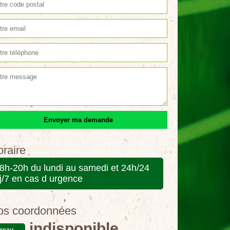
raire
8h-20h du lundi au samedi et 24h/24
j/7 en cas d urgence
os coordonnées
indisponible
reau