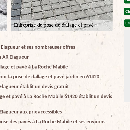
Ch
Em
R Elagueur et ses nombreuses offres
on AR Elagueur
llage et pavé à La Roche Mabile
ur la pose de dallage et pavé jardin en 61420
Elagueur établit un devis gratuit
age et pavé à La Roche Mabile 61420 établit un devis
Elagueur aux prix accessibles
pose des pavés à La Roche Mabile et ses environs