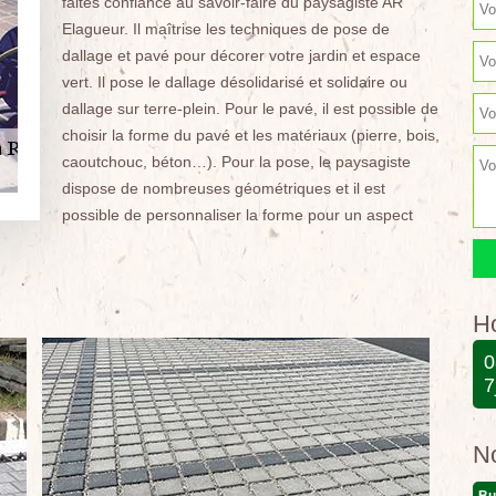
faites confiance au savoir-faire du paysagiste AR
Elagueur. Il maîtrise les techniques de pose de
dallage et pavé pour décorer votre jardin et espace
vert. Il pose le dallage désolidarisé et solidaire ou
dallage sur terre-plein. Pour le pavé, il est possible de
choisir la forme du pavé et les matériaux (pierre, bois,
caoutchouc, béton…). Pour la pose, le paysagiste
dispose de nombreuses géométriques et il est
possible de personnaliser la forme pour un aspect
Ho
0
7
N
Bu