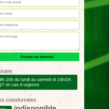
raire
8h-20h du lundi au samedi et 24h/24
j/7 en cas d urgence
os coordonnées
indisponible
reau