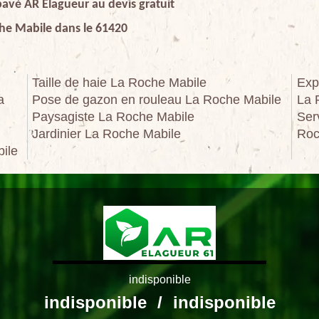
 pavé AR Elagueur au devis gratuit
che Mabile dans le 61420
Taille de haie La Roche Mabile
Exp
a
Pose de gazon en rouleau La Roche Mabile
La 
Paysagiste La Roche Mabile
Ser
Jardinier La Roche Mabile
Roc
ile
indisponible
indisponible
/
indisponible