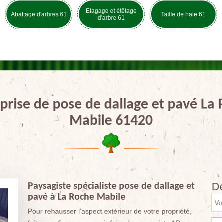
Elagage et étêtage
Abattage d'arbres 61
Taille de haie 61
d'arbre 61
prise de pose de dallage et pavé La
Mabile 61420
De
Paysagiste spécialiste pose de dallage et
pavé à La Roche Mabile
Pour rehausser l’aspect extérieur de votre propriété,