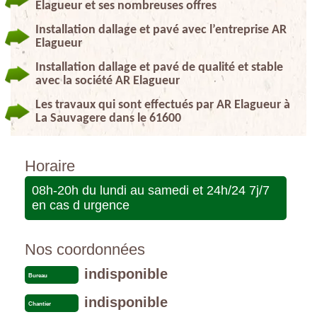
Elagueur et ses nombreuses offres
Installation dallage et pavé avec l’entreprise AR
Elagueur
Installation dallage et pavé de qualité et stable
avec la société AR Elagueur
Les travaux qui sont effectués par AR Elagueur à
La Sauvagere dans le 61600
Horaire
08h-20h du lundi au samedi et 24h/24 7j/7
en cas d urgence
Nos coordonnées
indisponible
Bureau
indisponible
Chantier