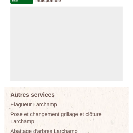
indisponible
Email
Autres services
Elagueur Larchamp
Pose et changement grillage et clôture
Larchamp
Abattage d'arbres Larchamp