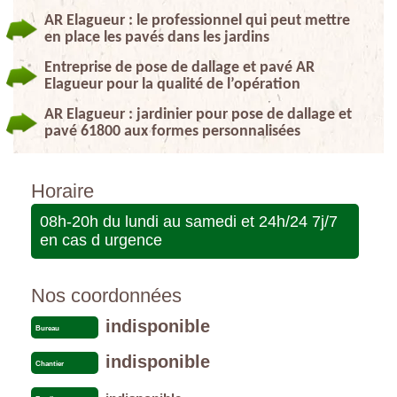
AR Elagueur : le professionnel qui peut mettre
en place les pavés dans les jardins
Entreprise de pose de dallage et pavé AR
Elagueur pour la qualité de l’opération
AR Elagueur : jardinier pour pose de dallage et
pavé 61800 aux formes personnalisées
Horaire
08h-20h du lundi au samedi et 24h/24 7j/7
en cas d urgence
Nos coordonnées
indisponible
Bureau
indisponible
Chantier