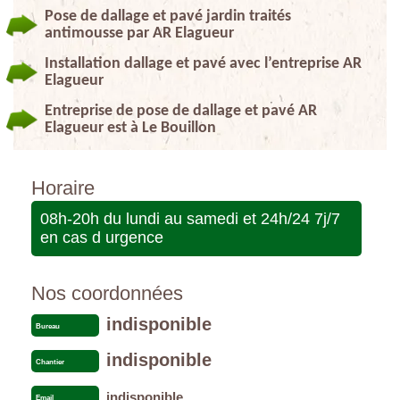
Pose de dallage et pavé jardin traités
antimousse par AR Elagueur
Installation dallage et pavé avec l’entreprise AR
Elagueur
Entreprise de pose de dallage et pavé AR
Elagueur est à Le Bouillon
Horaire
08h-20h du lundi au samedi et 24h/24 7j/7
en cas d urgence
Nos coordonnées
indisponible
Bureau
indisponible
Chantier
indisponible
Email