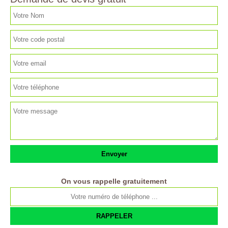
On vous rappelle gratuitement