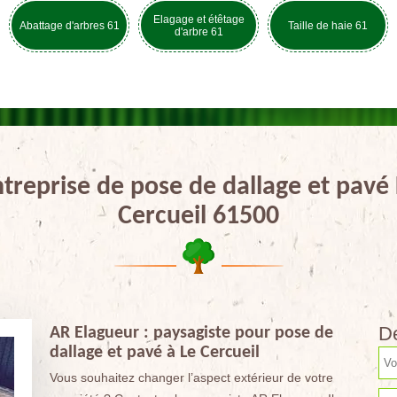
Elagage et étêtage
Abattage d'arbres 61
Taille de haie 61
d'arbre 61
treprise de pose de dallage et pavé
Cercueil 61500
De
AR Elagueur : paysagiste pour pose de
dallage et pavé à Le Cercueil
Vous souhaitez changer l’aspect extérieur de votre