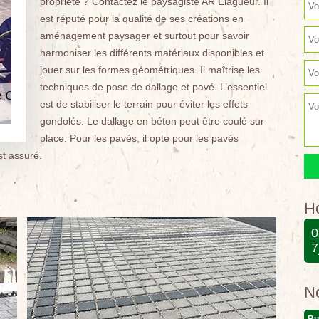
propriété ? Contactez le paysagiste AR Elagueur. Il
est réputé pour la qualité de ses créations en
aménagement paysager et surtout pour savoir
harmoniser les différents matériaux disponibles et
jouer sur les formes géométriques. Il maîtrise les
techniques de pose de dallage et pavé. L’essentiel
est de stabiliser le terrain pour éviter les effets
gondolés. Le dallage en béton peut être coulé sur
place. Pour les pavés, il opte pour les pavés
st assuré.
Ho
0
7
N
Bu