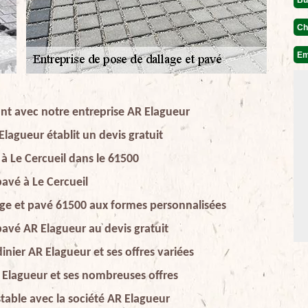
Ch
Em
ant avec notre entreprise AR Elagueur
Elagueur établit un devis gratuit
 à Le Cercueil dans le 61500
pavé à Le Cercueil
lage et pavé 61500 aux formes personnalisées
 pavé AR Elagueur au devis gratuit
inier AR Elagueur et ses offres variées
R Elagueur et ses nombreuses offres
 stable avec la société AR Elagueur