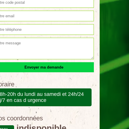
raire
8h-20h du lundi au samedi et 24h/24
j/7 en cas d urgence
os coordonnées
indisponible
reau