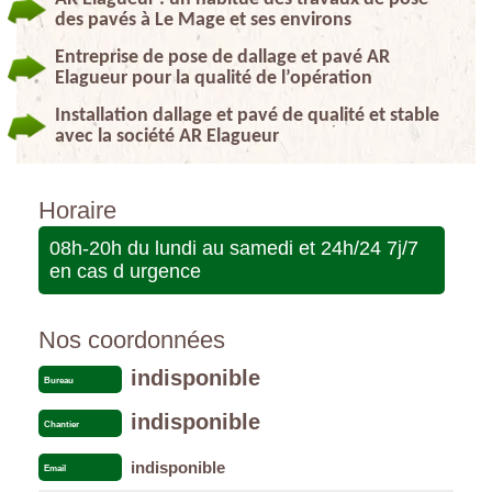
des pavés à Le Mage et ses environs
Entreprise de pose de dallage et pavé AR
Elagueur pour la qualité de l’opération
Installation dallage et pavé de qualité et stable
avec la société AR Elagueur
Horaire
08h-20h du lundi au samedi et 24h/24 7j/7
en cas d urgence
Nos coordonnées
indisponible
Bureau
indisponible
Chantier
indisponible
Email