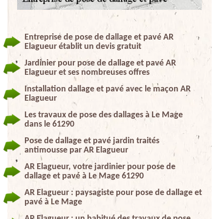
Entreprise de pose de dallage et pavé AR
Elagueur établit un devis gratuit
Jardinier pour pose de dallage et pavé AR
Elagueur et ses nombreuses offres
Installation dallage et pavé avec le maçon AR
Elagueur
Les travaux de pose des dallages à Le Mage
dans le 61290
Pose de dallage et pavé jardin traités
antimousse par AR Elagueur
AR Elagueur, votre jardinier pour pose de
dallage et pavé à Le Mage 61290
AR Elagueur : paysagiste pour pose de dallage et
pavé à Le Mage
AR Elagueur : un habitué des travaux de pose