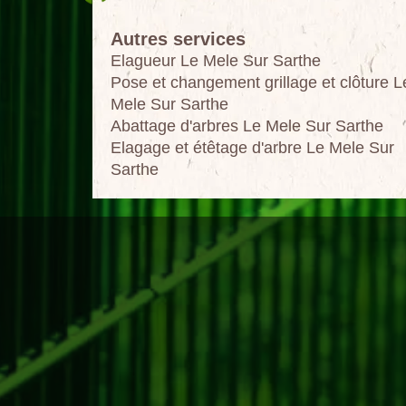
Autres services
Elagueur Le Mele Sur Sarthe
Pose et changement grillage et clôture L
Mele Sur Sarthe
Abattage d'arbres Le Mele Sur Sarthe
Elagage et étêtage d'arbre Le Mele Sur
Sarthe