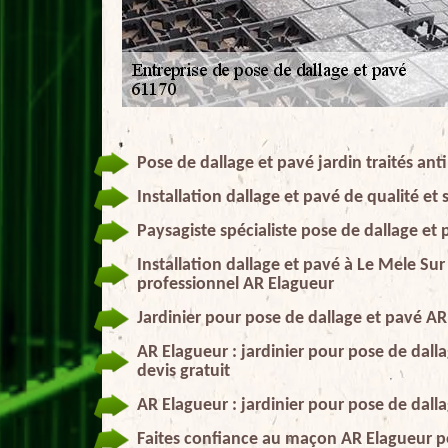
Pose de dallage et pavé jardin traités an
Installation dallage et pavé de qualité et
Paysagiste spécialiste pose de dallage et
Installation dallage et pavé à Le Mele Sur
professionnel AR Elagueur
Jardinier pour pose de dallage et pavé A
AR Elagueur : jardinier pour pose de dall
devis gratuit
AR Elagueur : jardinier pour pose de dal
Faites confiance au maçon AR Elagueur po