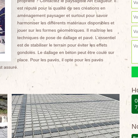
propriété ? Contactez le paysagiste AR Elagueur. Il
est réputé pour la qualité de ses créations en
aménagement paysager et surtout pour savoir
harmoniser les différents matériaux disponibles et
jouer sur les formes géométriques. Il maîtrise les
techniques de pose de dallage et pavé. L’essentiel
est de stabiliser le terrain pour éviter les effets
gondolés. Le dallage en béton peut être coulé sur
place. Pour les pavés, il opte pour les pavés
st assuré.
Ho
0
7
N
Bu