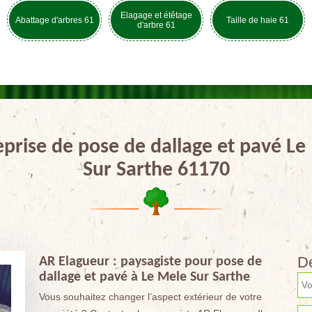
Elagage et étêtage
Abattage d'arbres 61
Taille de haie 61
d'arbre 61
eprise de pose de dallage et pavé Le
Sur Sarthe 61170
De
AR Elagueur : paysagiste pour pose de
dallage et pavé à Le Mele Sur Sarthe
Vous souhaitez changer l’aspect extérieur de votre