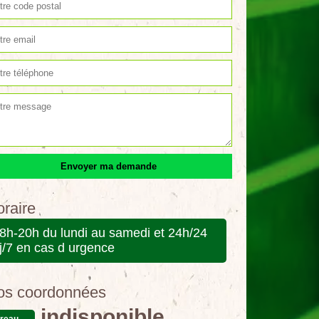
raire
8h-20h du lundi au samedi et 24h/24
j/7 en cas d urgence
os coordonnées
indisponible
reau