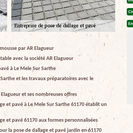
Ch
Em
timousse par AR Elagueur
 stable avec la société AR Elagueur
 pavé à Le Mele Sur Sarthe
 Sarthe et les travaux préparatoires avec le
R Elagueur et ses nombreuses offres
age et pavé à Le Mele Sur Sarthe 61170 établit un
lage et pavé 61170 aux formes personnalisées
ur la pose de dallage et pavé jardin en 61170