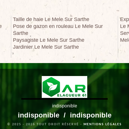
Taille de haie Le Mele Sur Sarthe
Exp
e
Pose de gazon en rouleau Le Mele Sur
Le 
Sarthe
Ser
Paysagiste Le Mele Sur Sarthe
Mel
Jardinier Le Mele Sur Sarthe
indisponible
indisponible
/
indisponible
© 2025 - 2026 TOUT DROIT RÉSERVÉ -
MENTIONS LÉGALES