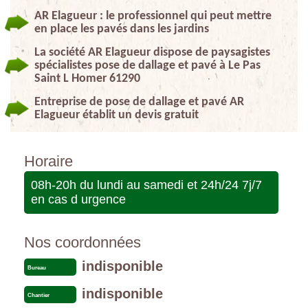
AR Elagueur : le professionnel qui peut mettre
en place les pavés dans les jardins
La société AR Elagueur dispose de paysagistes
spécialistes pose de dallage et pavé à Le Pas
Saint L Homer 61290
Entreprise de pose de dallage et pavé AR
Elagueur établit un devis gratuit
Horaire
08h-20h du lundi au samedi et 24h/24 7j/7
en cas d urgence
Nos coordonnées
indisponible
Bureau
indisponible
Chantier