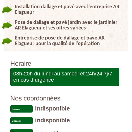
Installation dallage et pavé avec l’entreprise AR
Elagueur
Pose de dallage et pavé jardin avec le jardinier
AR Elagueur et ses offres variées
Entreprise de pose de dallage et pavé AR
Elagueur pour la qualité de l’opération
Horaire
08h-20h du lundi au samedi et 24h/24 7j/7
en cas d urgence
Nos coordonnées
indisponible
Bureau
indisponible
Chantier