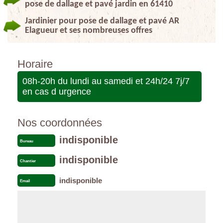
pose de dallage et pavé jardin en 61410
Jardinier pour pose de dallage et pavé AR
Elagueur et ses nombreuses offres
Horaire
08h-20h du lundi au samedi et 24h/24 7j/7
en cas d urgence
Nos coordonnées
indisponible
Bureau
indisponible
Chantier
indisponible
Email