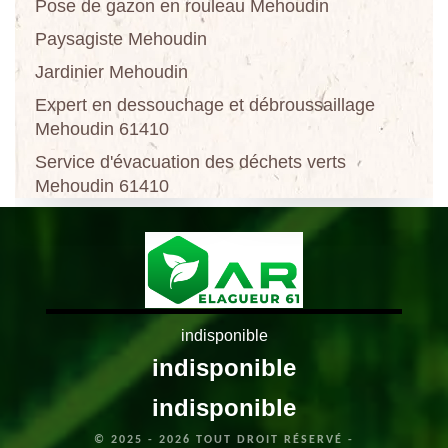
Pose de gazon en rouleau Mehoudin
Paysagiste Mehoudin
Jardinier Mehoudin
Expert en dessouchage et débroussaillage
Mehoudin 61410
Service d'évacuation des déchets verts
Mehoudin 61410
indisponible
indisponible
indisponible
© 2025 - 2026 TOUT DROIT RÉSERVÉ -