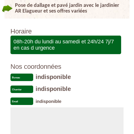
Pose de dallage et pavé jardin avec le jardinier
AR Elagueur et ses offres variées
Horaire
08h-20h du lundi au samedi et 24h/24 7j/7
en cas d urgence
Nos coordonnées
indisponible
Bureau
indisponible
Chantier
indisponible
Email