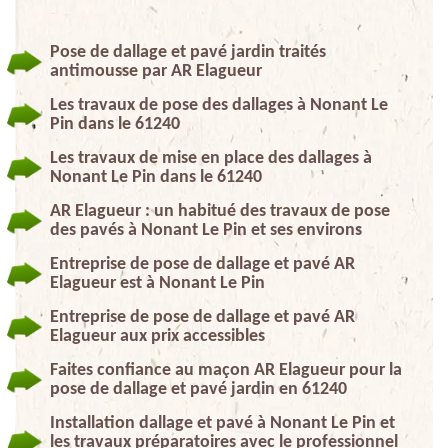
Pose de dallage et pavé jardin traités
antimousse par AR Elagueur
Les travaux de pose des dallages à Nonant Le
Pin dans le 61240
Les travaux de mise en place des dallages à
Nonant Le Pin dans le 61240
AR Elagueur : un habitué des travaux de pose
des pavés à Nonant Le Pin et ses environs
Entreprise de pose de dallage et pavé AR
Elagueur est à Nonant Le Pin
Entreprise de pose de dallage et pavé AR
Elagueur aux prix accessibles
Faites confiance au maçon AR Elagueur pour la
pose de dallage et pavé jardin en 61240
Installation dallage et pavé à Nonant Le Pin et
les travaux préparatoires avec le professionnel