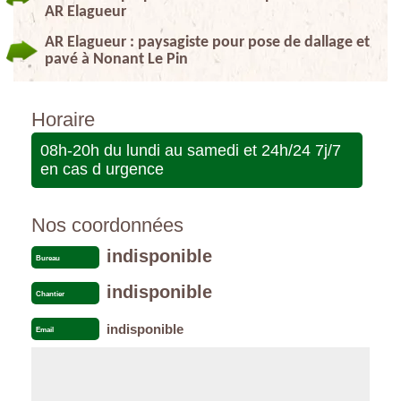
AR Elagueur
AR Elagueur : paysagiste pour pose de dallage et
pavé à Nonant Le Pin
Horaire
08h-20h du lundi au samedi et 24h/24 7j/7
en cas d urgence
Nos coordonnées
indisponible
Bureau
indisponible
Chantier
indisponible
Email