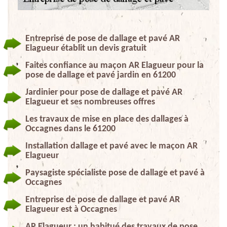
Entreprise de pose de dallage et pavé AR
Elagueur établit un devis gratuit
Faites confiance au maçon AR Elagueur pour la
pose de dallage et pavé jardin en 61200
Jardinier pour pose de dallage et pavé AR
Elagueur et ses nombreuses offres
Les travaux de mise en place des dallages à
Occagnes dans le 61200
Installation dallage et pavé avec le maçon AR
Elagueur
Paysagiste spécialiste pose de dallage et pavé à
Occagnes
Entreprise de pose de dallage et pavé AR
Elagueur est à Occagnes
AR Elagueur : un habitué des travaux de pose