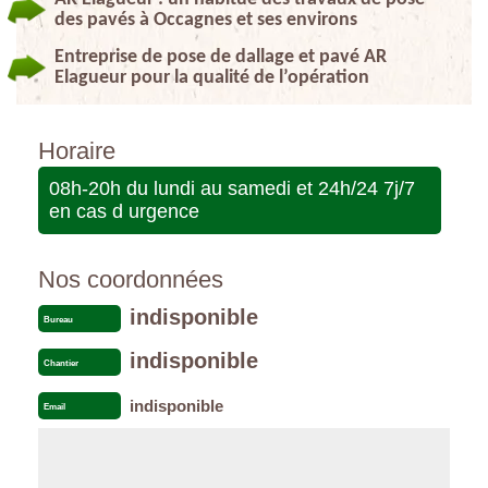
des pavés à Occagnes et ses environs
Entreprise de pose de dallage et pavé AR
Elagueur pour la qualité de l’opération
Horaire
08h-20h du lundi au samedi et 24h/24 7j/7
en cas d urgence
Nos coordonnées
indisponible
Bureau
indisponible
Chantier
indisponible
Email