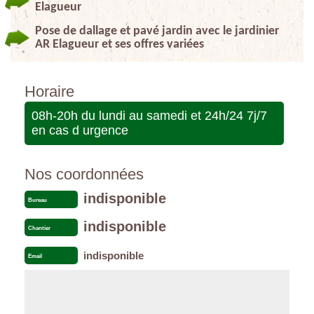
Elagueur
Pose de dallage et pavé jardin avec le jardinier
AR Elagueur et ses offres variées
Horaire
08h-20h du lundi au samedi et 24h/24 7j/7
en cas d urgence
Nos coordonnées
indisponible
Bureau
indisponible
Chantier
indisponible
Email