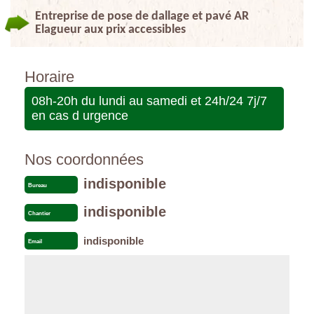
Entreprise de pose de dallage et pavé AR
Elagueur aux prix accessibles
Horaire
08h-20h du lundi au samedi et 24h/24 7j/7
en cas d urgence
Nos coordonnées
indisponible
Bureau
indisponible
Chantier
indisponible
Email