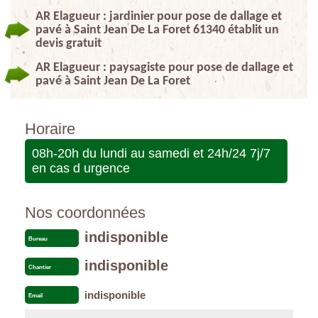
AR Elagueur : jardinier pour pose de dallage et
pavé à Saint Jean De La Foret 61340 établit un
devis gratuit
AR Elagueur : paysagiste pour pose de dallage et
pavé à Saint Jean De La Foret
Horaire
08h-20h du lundi au samedi et 24h/24 7j/7
en cas d urgence
Nos coordonnées
indisponible
Bureau
indisponible
Chantier
indisponible
Email