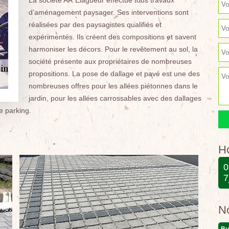
La société AR Elagueur effectue tous travaux
d’aménagement paysager. Ses interventions sont
réalisées par des paysagistes qualifiés et
expérimentés. Ils créent des compositions et savent
harmoniser les décors. Pour le revêtement au sol, la
société présente aux propriétaires de nombreuses
propositions. La pose de dallage et pavé est une des
nombreuses offres pour les allées piétonnes dans le
jardin, pour les allées carrossables avec des dallages
e parking.
Ho
0
7
N
Bu