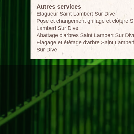
Autres services
Elagueur Saint Lambert Sur Dive
Pose et changement grillage et clôture S
Lambert Sur Dive
Abattage d'arbres Saint Lambert Sur Div
Elagage et étêtage d'arbre Saint Lamber
Sur Dive