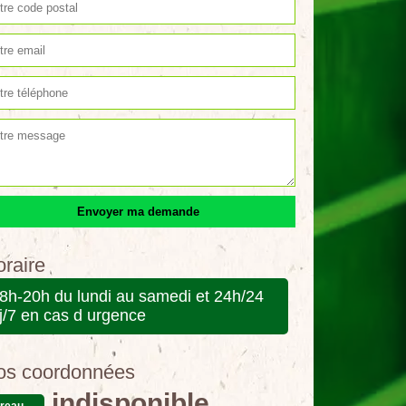
raire
8h-20h du lundi au samedi et 24h/24
j/7 en cas d urgence
os coordonnées
indisponible
reau