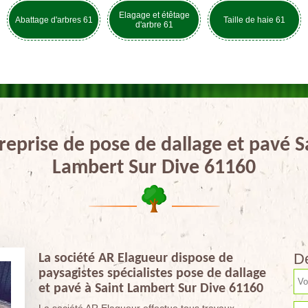
Elagage et étêtage
Abattage d'arbres 61
Taille de haie 61
d'arbre 61
reprise de pose de dallage et pavé S
Lambert Sur Dive 61160
De
La société AR Elagueur dispose de
paysagistes spécialistes pose de dallage
et pavé à Saint Lambert Sur Dive 61160