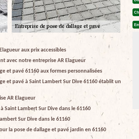
Ch
Em
Elagueur aux prix accessibles
ant avec notre entreprise AR Elagueur
lage et pavé 61160 aux formes personnalisées
age et pavé à Saint Lambert Sur Dive 61160 établit un
rise AR Elagueur
 à Saint Lambert Sur Dive dans le 61160
Lambert Sur Dive dans le 61160
ur la pose de dallage et pavé jardin en 61160