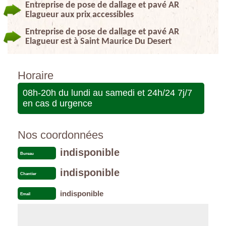
Entreprise de pose de dallage et pavé AR
Elagueur aux prix accessibles
Entreprise de pose de dallage et pavé AR
Elagueur est à Saint Maurice Du Desert
Horaire
08h-20h du lundi au samedi et 24h/24 7j/7
en cas d urgence
Nos coordonnées
indisponible
Bureau
indisponible
Chantier
indisponible
Email