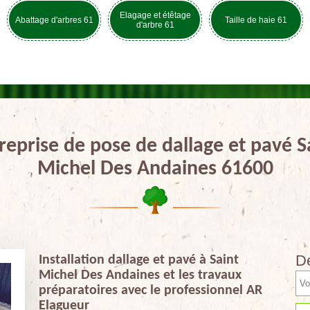
Elagage et étêtage
Abattage d'arbres 61
Taille de haie 61
d'arbre 61
reprise de pose de dallage et pavé S
Michel Des Andaines 61600
De
Installation dallage et pavé à Saint
Michel Des Andaines et les travaux
préparatoires avec le professionnel AR
Elagueur