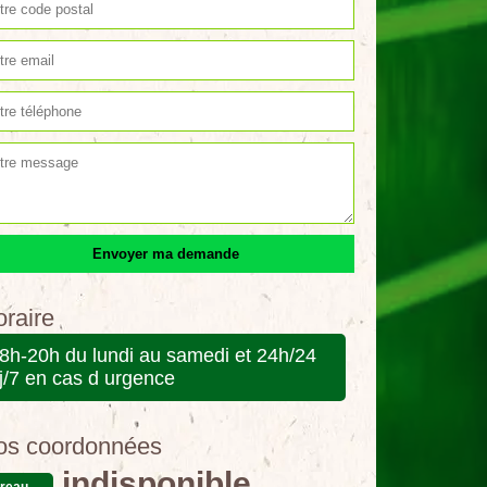
raire
8h-20h du lundi au samedi et 24h/24
j/7 en cas d urgence
os coordonnées
indisponible
reau