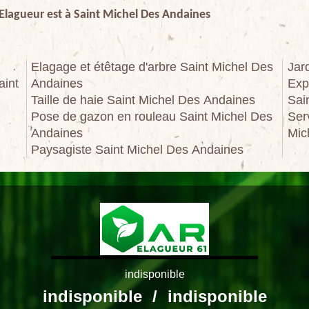
 Elagueur est à Saint Michel Des Andaines
Elagage et étêtage d'arbre Saint Michel Des
Jar
aint
Andaines
Exp
Taille de haie Saint Michel Des Andaines
Sai
Pose de gazon en rouleau Saint Michel Des
Ser
Andaines
Mic
Paysagiste Saint Michel Des Andaines
indisponible
indisponible
/
indisponible