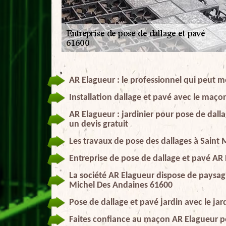
AR Elagueur : le professionnel qui peut me
Installation dallage et pavé avec le maç
AR Elagueur : jardinier pour pose de dall
un devis gratuit
Les travaux de pose des dallages à Saint
Entreprise de pose de dallage et pavé AR 
La société AR Elagueur dispose de paysagi
Michel Des Andaines 61600
Pose de dallage et pavé jardin avec le jard
Faites confiance au maçon AR Elagueur po