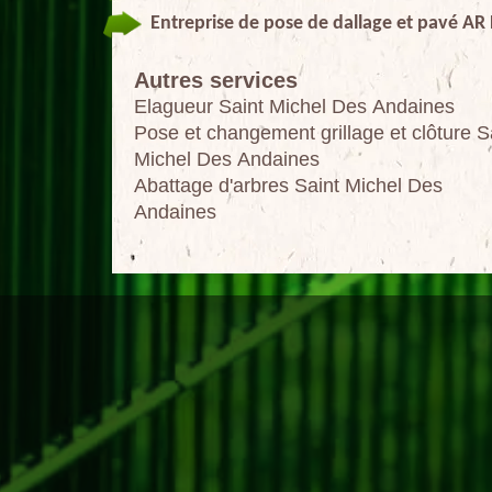
Entreprise de pose de dallage et pavé AR
Autres services
Elagueur Saint Michel Des Andaines
Pose et changement grillage et clôture S
Michel Des Andaines
Abattage d'arbres Saint Michel Des
Andaines