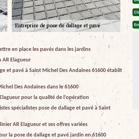
Ch
Em
ttre en place les pavés dans les jardins
on AR Elagueur
age et pavé à Saint Michel Des Andaines 61600 établit
 Michel Des Andaines dans le 61600
Elagueur pour la qualité de l’opération
stes spécialistes pose de dallage et pavé à Saint
inier AR Elagueur et ses offres variées
ur la pose de dallage et pavé jardin en 61600