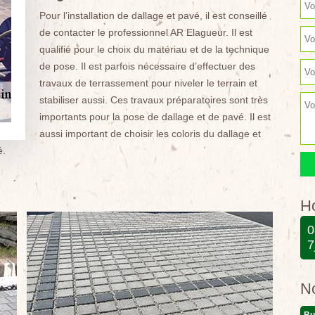
Pour l’installation de dallage et pavé, il est conseillé
de contacter le professionnel AR Elagueur. Il est
qualifié pour le choix du matériau et de la technique
de pose. Il est parfois nécessaire d’effectuer des
travaux de terrassement pour niveler le terrain et
stabiliser aussi. Ces travaux préparatoires sont très
importants pour la pose de dallage et de pavé. Il est
aussi important de choisir les coloris du dallage et
é.
Ho
0
7
N
Bu