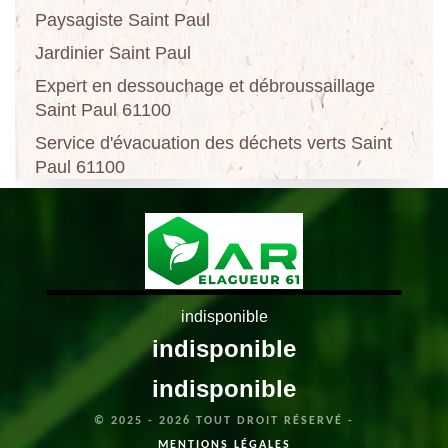
Paysagiste Saint Paul
Jardinier Saint Paul
Expert en dessouchage et débroussaillage
Saint Paul 61100
Service d'évacuation des déchets verts Saint
Paul 61100
indisponible
indisponible
indisponible
© 2025 - 2026 TOUT DROIT RÉSERVÉ -
MENTIONS LÉGALES