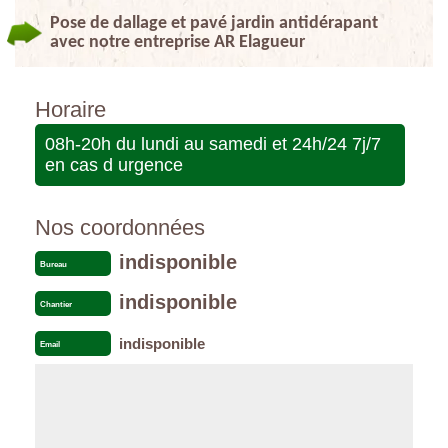
Pose de dallage et pavé jardin antidérapant
avec notre entreprise AR Elagueur
Horaire
08h-20h du lundi au samedi et 24h/24 7j/7
en cas d urgence
Nos coordonnées
indisponible
Bureau
indisponible
Chantier
indisponible
Email