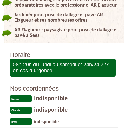
préparatoires avec le professionnel AR Elagueur
Jardinier pour pose de dallage et pavé AR
Elagueur et ses nombreuses offres
AR Elagueur : paysagiste pour pose de dallage et
pavé à Sees
Horaire
08h-20h du lundi au samedi et 24h/24 7j/7
en cas d urgence
Nos coordonnées
indisponible
Bureau
indisponible
Chantier
indisponible
Email