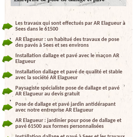
Les travaux qui sont effectués par AR Elagueur à
Sees dans le 61500
AR Elagueur : un habitué des travaux de pose
des pavés à Sees et ses environs
Installation dallage et pavé avec le maçon AR
Elagueur
Installation dallage et pavé de qualité et stable
avec la société AR Elagueur
Paysagiste spécialiste pose de dallage et pavé
AR Elagueur au devis gratuit
Pose de dallage et pavé jardin antidérapant
avec notre entreprise AR Elagueur
AR Elagueur : jardinier pour pose de dallage et
pavé 61500 aux formes personnalisées
Installation dallage et pavé à Sees et les travaux