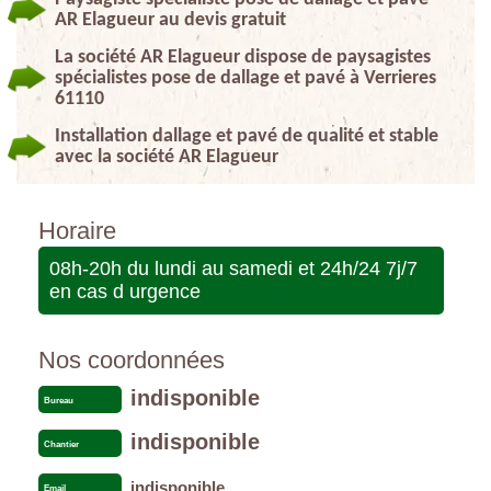
AR Elagueur au devis gratuit
La société AR Elagueur dispose de paysagistes
spécialistes pose de dallage et pavé à Verrieres
61110
Installation dallage et pavé de qualité et stable
avec la société AR Elagueur
Horaire
08h-20h du lundi au samedi et 24h/24 7j/7
en cas d urgence
Nos coordonnées
indisponible
Bureau
indisponible
Chantier
indisponible
Email