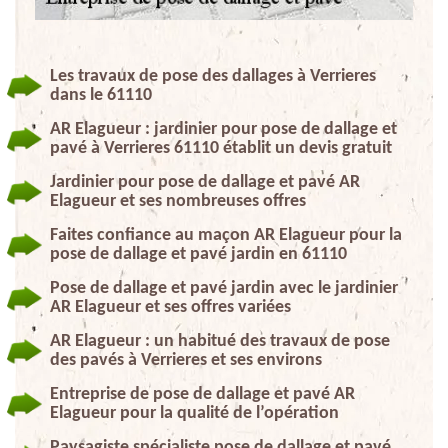
Les travaux de pose des dallages à Verrieres
dans le 61110
AR Elagueur : jardinier pour pose de dallage et
pavé à Verrieres 61110 établit un devis gratuit
Jardinier pour pose de dallage et pavé AR
Elagueur et ses nombreuses offres
Faites confiance au maçon AR Elagueur pour la
pose de dallage et pavé jardin en 61110
Pose de dallage et pavé jardin avec le jardinier
AR Elagueur et ses offres variées
AR Elagueur : un habitué des travaux de pose
des pavés à Verrieres et ses environs
Entreprise de pose de dallage et pavé AR
Elagueur pour la qualité de l’opération
Paysagiste spécialiste pose de dallage et pavé