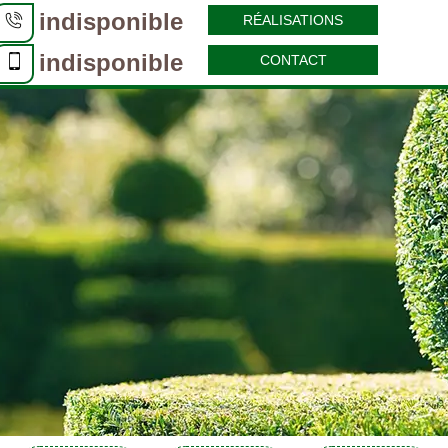
indisponible
RÉALISATIONS
indisponible
CONTACT