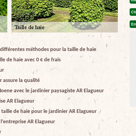
Ch
Em
différentes méthodes pour la taille de haie
lle de haie avec 0 € de frais
ur
r assure la qualité
 Hoene avec le jardinier paysagiste AR Elagueur
rise AR Elagueur
taille de haie pour le jardinier AR Elagueur
c l’entreprise AR Elagueur
r