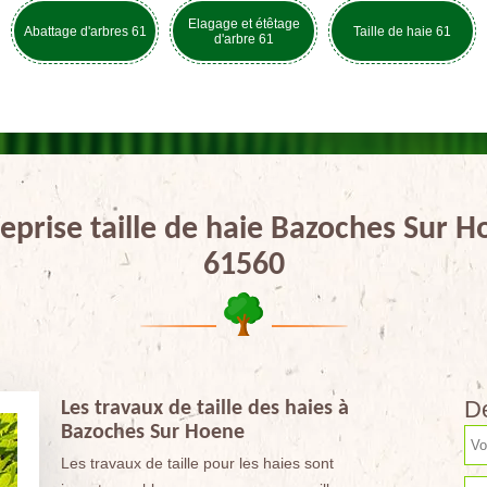
Elagage et étêtage
Abattage d'arbres 61
Taille de haie 61
d'arbre 61
eprise taille de haie Bazoches Sur 
61560
De
Les travaux de taille des haies à
Bazoches Sur Hoene
Les travaux de taille pour les haies sont