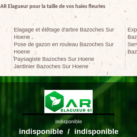
e AR Elagueur pour la taille de vos haies fleuries
Elagage et étêtage d'arbre Bazoches Sur
Exp
Hoene
Baz
Pose de gazon en rouleau Bazoches Sur
Ser
Hoene
Baz
Paysagiste Bazoches Sur Hoene
Jardinier Bazoches Sur Hoene
indisponible
indisponible
/
indisponible