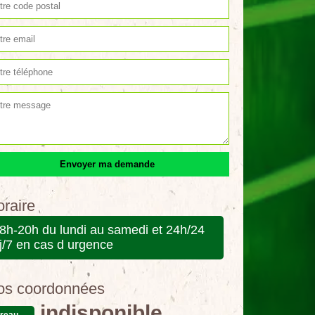
raire
8h-20h du lundi au samedi et 24h/24
j/7 en cas d urgence
os coordonnées
indisponible
reau