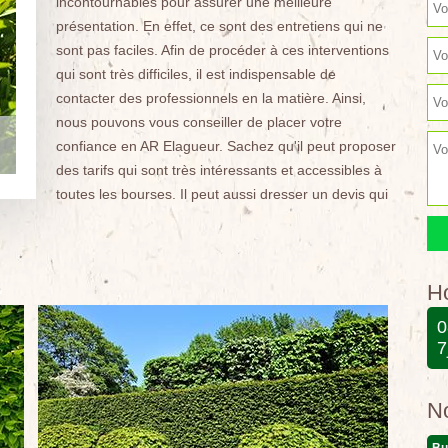
incontournables pour assurer une meilleure
présentation. En effet, ce sont des entretiens qui ne
sont pas faciles. Afin de procéder à ces interventions
qui sont très difficiles, il est indispensable de
contacter des professionnels en la matière. Ainsi,
nous pouvons vous conseiller de placer votre
confiance en AR Elagueur. Sachez qu'il peut proposer
des tarifs qui sont très intéressants et accessibles à
toutes les bourses. Il peut aussi dresser un devis qui
Ho
0
7
N
Bu