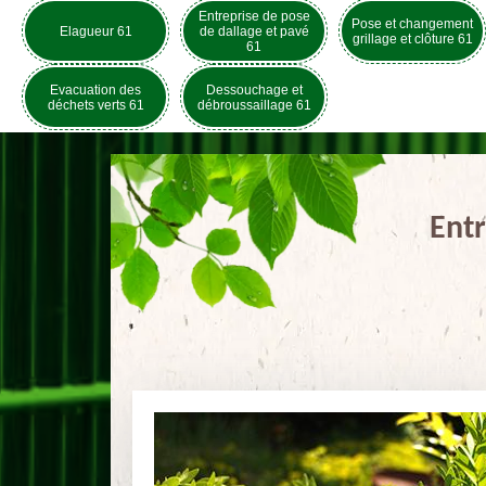
Entreprise de pose
Pose et changement
Elagueur 61
de dallage et pavé
grillage et clôture 61
61
Evacuation des
Dessouchage et
déchets verts 61
débroussaillage 61
Entr