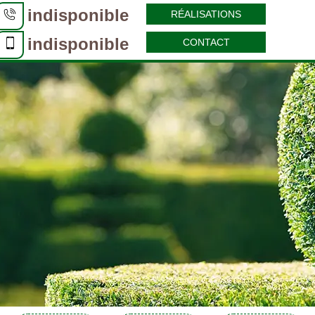
indisponible
RÉALISATIONS
indisponible
CONTACT