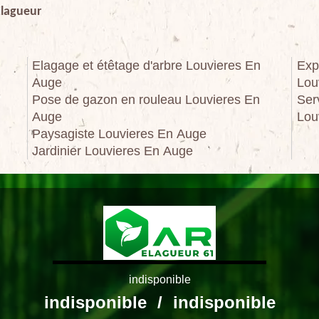
Elagueur
Elagage et étêtage d'arbre Louvieres En
Exp
Auge
Lou
Pose de gazon en rouleau Louvieres En
Ser
Auge
Lou
Paysagiste Louvieres En Auge
Jardinier Louvieres En Auge
indisponible
indisponible
/
indisponible