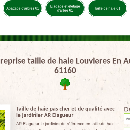
Elagage et étêtage
Abattage d'arbres 61
Taille de haie 61
d'arbre 61
reprise taille de haie Louvieres En 
61160
De
Taille de haie pas cher et de qualité avec
le jardinier AR Elagueur
AR Elagueur le jardinier de référence en taille de haie