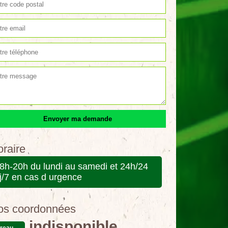
raire
8h-20h du lundi au samedi et 24h/24
j/7 en cas d urgence
os coordonnées
indisponible
reau