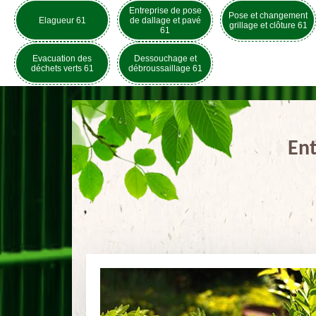
Entreprise de pose
Pose et changement
Elagueur 61
de dallage et pavé
grillage et clôture 61
61
Evacuation des
Dessouchage et
déchets verts 61
débroussaillage 61
Ent