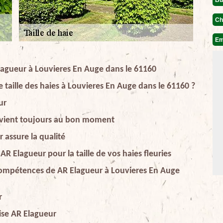
Ch
Em
 Elagueur à Louvieres En Auge dans le 61160
 taille des haies à Louvieres En Auge dans le 61160 ?
ur
tervient toujours au bon moment
r assure la qualité
e AR Elagueur pour la taille de vos haies fleuries
 compétences de AR Elagueur à Louvieres En Auge
r
rise AR Elagueur