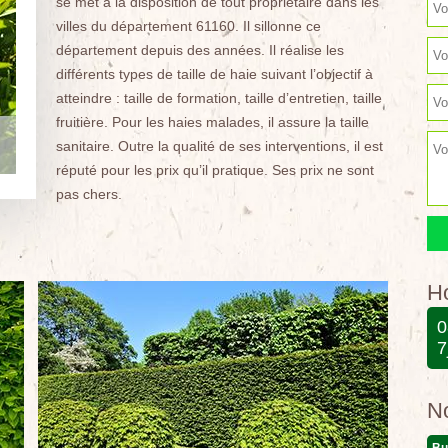
se met à la disposition de tout propriétaire dans les
villes du département 61160. Il sillonne ce
département depuis des années. Il réalise les
différents types de taille de haie suivant l’objectif à
atteindre : taille de formation, taille d’entretien, taille
fruitière. Pour les haies malades, il assure la taille
sanitaire. Outre la qualité de ses interventions, il est
réputé pour les prix qu’il pratique. Ses prix ne sont
pas chers.
Ho
0
7
N
Bu