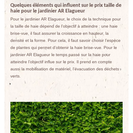
Quelques éléments qui influent sur le prix taille de
haie pour le jardinier AR Elagueur
Pour le jardinier AR Elagueur, le choix de la technique pour
la taille de haie dépend de l’objectif à atteindre : une haie
brise-vue, il faut assurer la croissance en hauteur, la
densité et la forme. Pour cela, il faut savoir choisir l’espèce
de plantes qui permet d’obtenir la haie brise-vue. Pour le
jardinier AR Elagueur le temps passé sur la haie pour
atteindre l’objectif influe sur le prix. Il prend en compte
aussi la mobilisation de matériel, l’évacuation des déchets
verts.