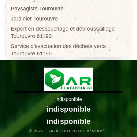
Paysagiste Tourouvre
Jardinier Tourouvre
Expert en dessouchage et débroussaillage
Tourouvre 61190
Service d'évacuation des déchets verts
Tourouvre 61190
indisponible
indisponible
indisponible
© 2025 - 2026 TOUT DROIT RÉSERVÉ -