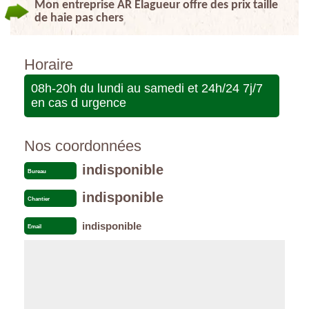
Mon entreprise AR Elagueur offre des prix taille
de haie pas chers
Horaire
08h-20h du lundi au samedi et 24h/24 7j/7
en cas d urgence
Nos coordonnées
indisponible
Bureau
indisponible
Chantier
indisponible
Email