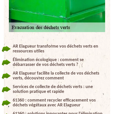
AR Elagueur transforme vos déchets verts en
ressources utiles
Élimination écologique : comment se
débarrasser de vos déchets verts ?
AR Elagueur facilite la collecte de vos déchets
verts, découvrez comment
Services de collecte de déchets verts : une
solution pratique et rapide
61360 : comment recycler efficacement vos
déchets végétaux avec AR Elagueur
61360 : solutions innovantes pour l'élimination