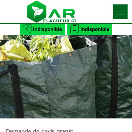
indisponible
indisponible
Demande de devis gratuit