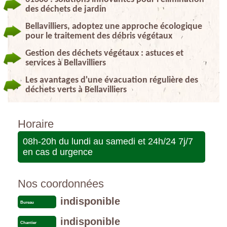
des déchets de jardin
Bellavilliers, adoptez une approche écologique
pour le traitement des débris végétaux
Gestion des déchets végétaux : astuces et
services à Bellavilliers
Les avantages d'une évacuation régulière des
déchets verts à Bellavilliers
Horaire
08h-20h du lundi au samedi et 24h/24 7j/7
en cas d urgence
Nos coordonnées
indisponible
Bureau
indisponible
Chantier