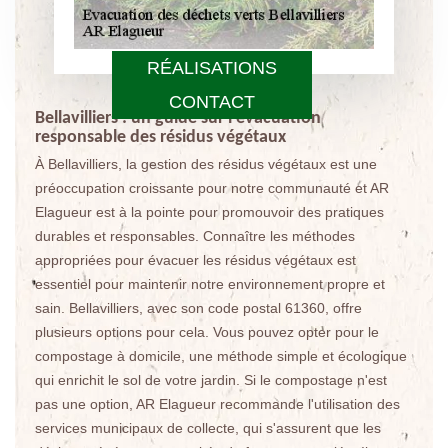
RÉALISATIONS
CONTACT
Bellavilliers : un guide sur l'évacuation
responsable des résidus végétaux
À Bellavilliers, la gestion des résidus végétaux est une
préoccupation croissante pour notre communauté et AR
Elagueur est à la pointe pour promouvoir des pratiques
durables et responsables. Connaître les méthodes
appropriées pour évacuer les résidus végétaux est
essentiel pour maintenir notre environnement propre et
sain. Bellavilliers, avec son code postal 61360, offre
plusieurs options pour cela. Vous pouvez opter pour le
compostage à domicile, une méthode simple et écologique
qui enrichit le sol de votre jardin. Si le compostage n'est
pas une option, AR Elagueur recommande l'utilisation des
services municipaux de collecte, qui s'assurent que les