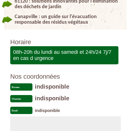
61120 : solutions innovantes pour l'élimination
des déchets de jardin
Canapville : un guide sur l'évacuation
responsable des résidus végétaux
Horaire
08h-20h du lundi au samedi et 24h/24 7j/7
en cas d urgence
Nos coordonnées
indisponible
Bureau
indisponible
Chantier
indisponible
Email