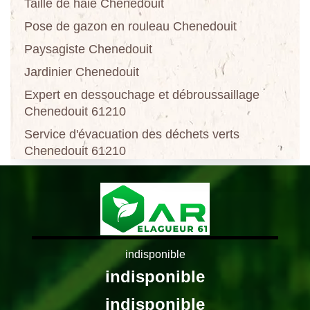
Taille de haie Chenedouit
Pose de gazon en rouleau Chenedouit
Paysagiste Chenedouit
Jardinier Chenedouit
Expert en dessouchage et débroussaillage
Chenedouit 61210
Service d'évacuation des déchets verts
Chenedouit 61210
indisponible
indisponible
indisponible