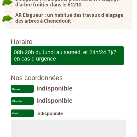
d’arbre fruitier dans le 61210
AR Elagueur : un habitué des travaux d'élagage
des arbres à Chenedouit
Horaire
08h-20h du lundi au samedi et 24h/24 7j/7
en cas d urgence
Nos coordonnées
indisponible
Bureau
indisponible
Chantier
indisponible
Email