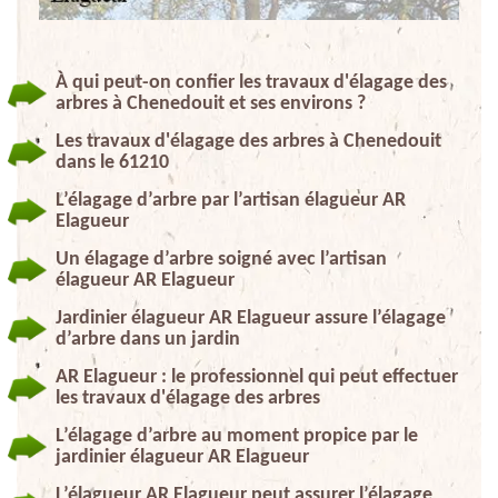
À qui peut-on confier les travaux d'élagage des
arbres à Chenedouit et ses environs ?
Les travaux d'élagage des arbres à Chenedouit
dans le 61210
L’élagage d’arbre par l’artisan élagueur AR
Elagueur
Un élagage d’arbre soigné avec l’artisan
élagueur AR Elagueur
Jardinier élagueur AR Elagueur assure l’élagage
d’arbre dans un jardin
AR Elagueur : le professionnel qui peut effectuer
les travaux d'élagage des arbres
L’élagage d’arbre au moment propice par le
jardinier élagueur AR Elagueur
L’élagueur AR Elagueur peut assurer l’élagage