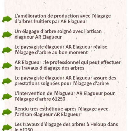
L’amélioration de production avec l’élagage
d’arbres fruitiers par AR Elagueur
Un élagage d’arbre soigné avec l’artisan
élagueur AR Elagueur
Le paysagiste élagueur AR Elagueur réalise
l’élagage d’arbre au bon moment
AR Elagueur : le professionnel qui peut effectuer
les travaux d'élagage des arbres
Le paysagiste élagueur AR Elagueur assure des
prestations soignées pour l’élagage d’arbre
L’intervention de l’élagueur AR Elagueur pour
l’élagage d’arbre 61250
Rendu très esthétique après l’élagage avec
l’artisan élagueur AR Elagueur
Les travaux d'élagage des arbres à Heloup dans
le 61250