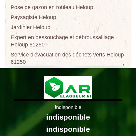
Pose de gazon en rouleau Heloup
Paysagiste Heloup
Jardinier Heloup
Expert en dessouchage et débroussaillage
Heloup 61250
Service d'évacuation des déchets verts Heloup
61250
indisponible
indisponible
indisponible