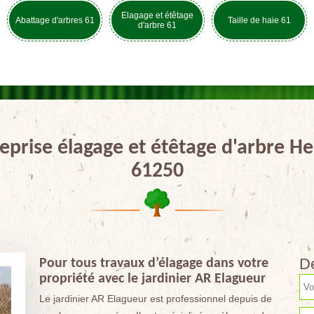
Elagage et étêtage
Abattage d'arbres 61
Taille de haie 61
d'arbre 61
eprise élagage et étêtage d'arbre H
61250
De
Pour tous travaux d’élagage dans votre
propriété avec le jardinier AR Elagueur
Le jardinier AR Elagueur est professionnel depuis de