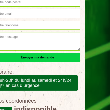
raire
8h-20h du lundi au samedi et 24h/24
j/7 en cas d urgence
os coordonnées
indisponible
reau