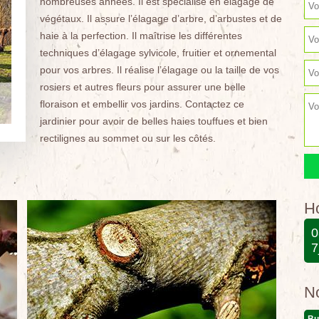
nombreuses années. Il est spécialisé en élagage de
végétaux. Il assure l’élagage d’arbre, d’arbustes et de
haie à la perfection. Il maîtrise les différentes
techniques d’élagage sylvicole, fruitier et ornemental
pour vos arbres. Il réalise l’élagage ou la taille de vos
rosiers et autres fleurs pour assurer une belle
floraison et embellir vos jardins. Contactez ce
jardinier pour avoir de belles haies touffues et bien
rectilignes au sommet ou sur les côtés.
Ho
0
7
N
Bu