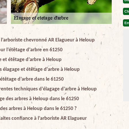
Ch
Em
ec l’arboriste chevronné AR Elagueur à Heloup
ur l’étêtage d’arbre en 61250
e et étêtage d’arbre à Heloup
s élagage et étêtage d'arbre à Heloup
l’étêtage d’arbre dans le 61250
férentes techniques d’élagage d’arbre à Heloup
gage des arbres à Heloup dans le 61250
 des arbres à Heloup dans le 61250 ?
aites confiance à l’arboriste AR Elagueur