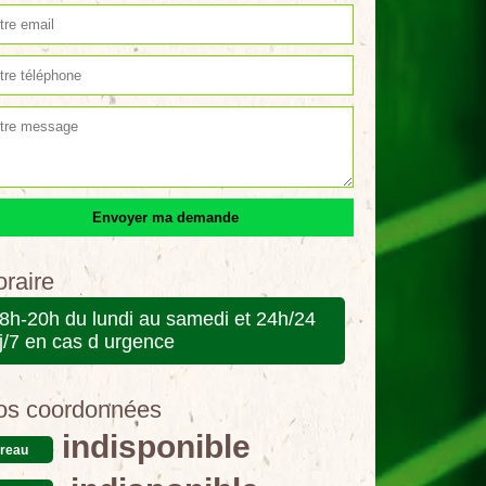
raire
8h-20h du lundi au samedi et 24h/24
j/7 en cas d urgence
os coordonnées
indisponible
reau