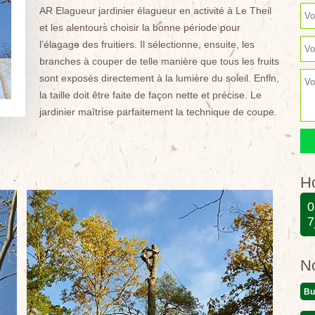
AR Elagueur jardinier élagueur en activité à Le Theil
et les alentours choisir la bonne période pour
l’élagage des fruitiers. Il sélectionne, ensuite, les
branches à couper de telle manière que tous les fruits
sont exposés directement à la lumière du soleil. Enfin,
la taille doit être faite de façon nette et précise. Le
jardinier maîtrise parfaitement la technique de coupe.
Ho
0
7
N
Bu