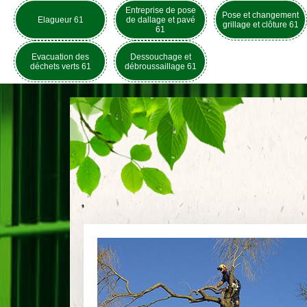
Entreprise de pose
Pose et changement
Elagueur 61
de dallage et pavé
grillage et clôture 61
61
Evacuation des
Dessouchage et
déchets verts 61
débroussaillage 61