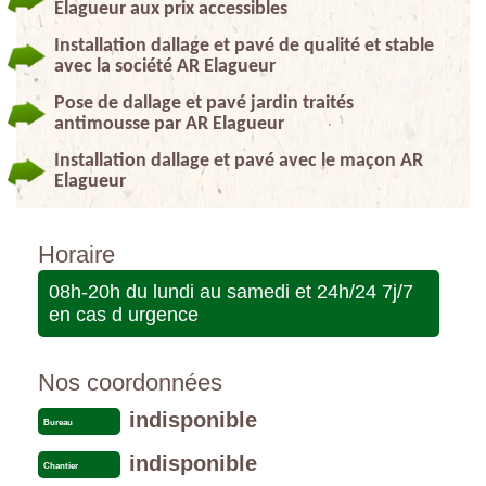
Elagueur aux prix accessibles
Installation dallage et pavé de qualité et stable
avec la société AR Elagueur
Pose de dallage et pavé jardin traités
antimousse par AR Elagueur
Installation dallage et pavé avec le maçon AR
Elagueur
Horaire
08h-20h du lundi au samedi et 24h/24 7j/7
en cas d urgence
Nos coordonnées
indisponible
Bureau
indisponible
Chantier