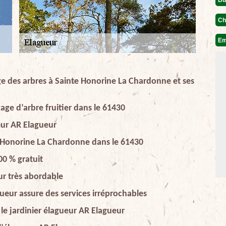
Ch
Em
ge des arbres à Sainte Honorine La Chardonne et ses
age d’arbre fruitier dans le 61430
ueur AR Elagueur
e Honorine La Chardonne dans le 61430
0 % gratuit
ur très abordable
gueur assure des services irréprochables
le jardinier élagueur AR Elagueur