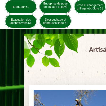
Entreprise de pose
Pose et changement
Elagueur 61
de dallage et pavé
grillage et clôture 61
61
Evacuation des
Dessouchage et
déchets verts 61
débroussaillage 61
Artis