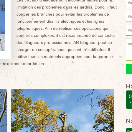
Les travaux d'élagage sont incontournables pour la
limitation des problèmes dans les jardins. Donc, il faut
couper les branches pour éviter les problèmes de
fonctionnement des fils électriques et les lignes
téléphoniques. Afin de réaliser ces opérations qui
sont très complexes, il est recommandé de contacter
des élagueurs professionnels. AR Elagueur peut se
charger de ces opérations qui sont très difficiles. Il
utilise tous les matériels appropriés pour la garantie
prix qui sont abordables.
Ho
0
7
N
Bu