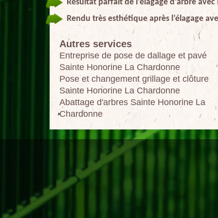
Résultat parfait de l’élagage d’arbre avec
Rendu très esthétique après l’élagage ave
Autres services
Entreprise de pose de dallage et pavé
Sainte Honorine La Chardonne
Pose et changement grillage et clôture
Sainte Honorine La Chardonne
Abattage d'arbres Sainte Honorine La
Chardonne