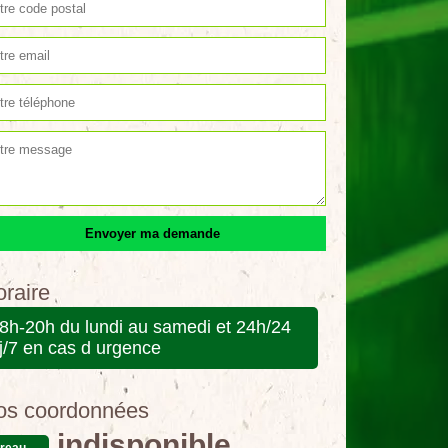
raire
8h-20h du lundi au samedi et 24h/24
j/7 en cas d urgence
os coordonnées
indisponible
reau