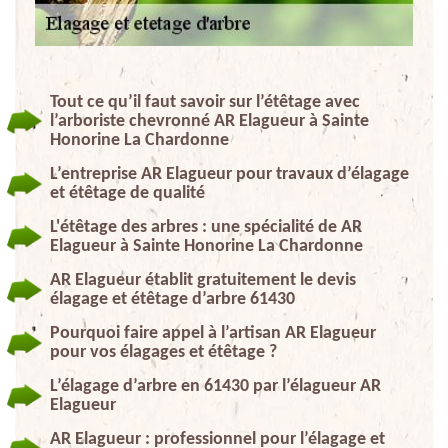
Tout ce qu’il faut savoir sur l’étêtage avec
l’arboriste chevronné AR Elagueur à Sainte
Honorine La Chardonne
L’entreprise AR Elagueur pour travaux d’élagage
et étêtage de qualité
L'étêtage des arbres : une spécialité de AR
Elagueur à Sainte Honorine La Chardonne
AR Elagueur établit gratuitement le devis
élagage et étêtage d’arbre 61430
Pourquoi faire appel à l’artisan AR Elagueur
pour vos élagages et étêtage ?
L’élagage d’arbre en 61430 par l’élagueur AR
Elagueur
AR Elagueur : professionnel pour l’élagage et