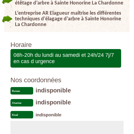
étêtage d’arbre à Sainte Honorine La Chardonne
L’entreprise AR Elagueur maîtrise les différentes
techniques d’élagage d’arbre à Sainte Honorine
La Chardonne
Horaire
08h-20h du lundi au samedi et 24h/24 7j/7
en cas d urgence
Nos coordonnées
indisponible
Bureau
indisponible
Chantier
indisponible
Email