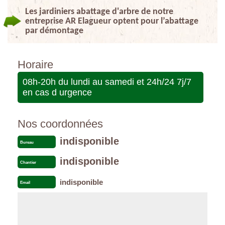
Les jardiniers abattage d'arbre de notre
entreprise AR Elagueur optent pour l’abattage
par démontage
Horaire
08h-20h du lundi au samedi et 24h/24 7j/7
en cas d urgence
Nos coordonnées
indisponible
Bureau
indisponible
Chantier
indisponible
Email