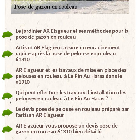
Le jardinier AR Elagueur et ses méthodes pour la
pose de gazon en rouleau
Artisan AR Elagueur assure un enracinement
rapide après la pose de pelouse en rouleau
61310
AR Elagueur et les travaux de mise en place des
pelouses en rouleau à Le Pin Au Haras dans le
61310
Qui peut effectuer les travaux d'installation des
pelouses en rouleau à Le Pin Au Haras ?
Le devis pose de pelouse en rouleau préparé par
l’artisan AR Elagueur
AR Elagueur vous propose un devis pose de
gazon en rouleau 61310 bien détaillé