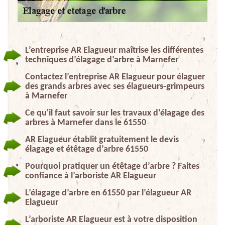
L’entreprise AR Elagueur maîtrise les différentes
techniques d’élagage d’arbre à Marnefer
Contactez l’entreprise AR Elagueur pour élaguer
des grands arbres avec ses élagueurs-grimpeurs
à Marnefer
Ce qu'il faut savoir sur les travaux d'élagage des
arbres à Marnefer dans le 61550
AR Elagueur établit gratuitement le devis
élagage et étêtage d’arbre 61550
Pourquoi pratiquer un étêtage d’arbre ? Faites
confiance à l’arboriste AR Elagueur
L’élagage d’arbre en 61550 par l’élagueur AR
Elagueur
L’arboriste AR Elagueur est à votre disposition