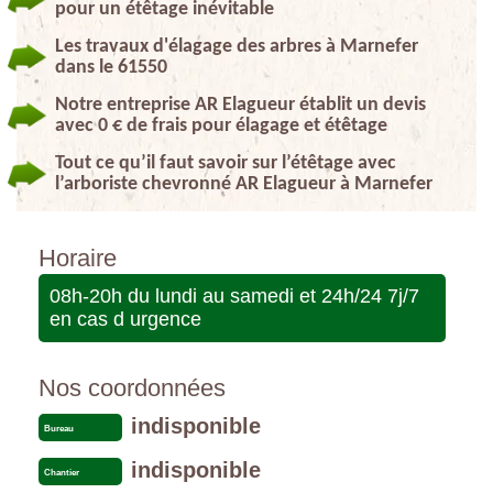
pour un étêtage inévitable
Les travaux d'élagage des arbres à Marnefer
dans le 61550
Notre entreprise AR Elagueur établit un devis
avec 0 € de frais pour élagage et étêtage
Tout ce qu’il faut savoir sur l’étêtage avec
l’arboriste chevronné AR Elagueur à Marnefer
Horaire
08h-20h du lundi au samedi et 24h/24 7j/7
en cas d urgence
Nos coordonnées
indisponible
Bureau
indisponible
Chantier