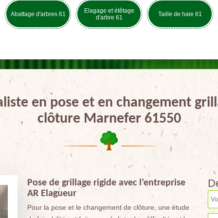
Elagage et étêtage
Abattage d'arbres 61
Taille de haie 61
d'arbre 61
aliste en pose et en changement grill
clôture Marnefer 61550
De
Pose de grillage rigide avec l’entreprise
AR Elagueur
Pour la pose et le changement de clôture, une étude