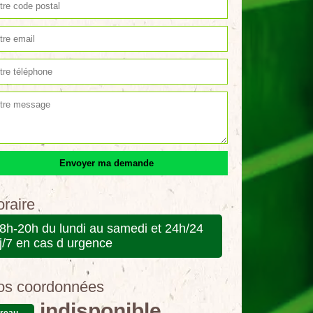
raire
8h-20h du lundi au samedi et 24h/24
j/7 en cas d urgence
os coordonnées
indisponible
reau