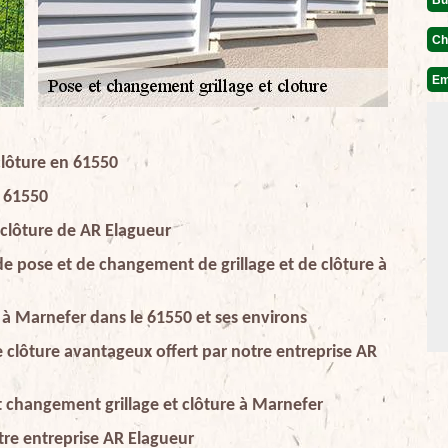
Ch
Em
clôture en 61550
n 61550
 clôture de AR Elagueur
 de pose et de changement de grillage et de clôture à
s à Marnefer dans le 61550 et ses environs
e clôture avantageux offert par notre entreprise AR
t changement grillage et clôture à Marnefer
tre entreprise AR Elagueur