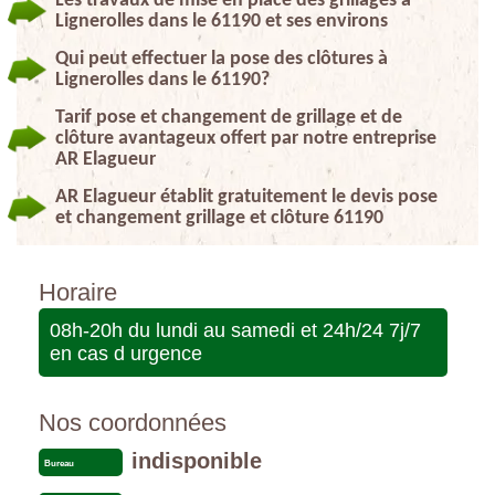
Les travaux de mise en place des grillages à
Lignerolles dans le 61190 et ses environs
Qui peut effectuer la pose des clôtures à
Lignerolles dans le 61190?
Tarif pose et changement de grillage et de
clôture avantageux offert par notre entreprise
AR Elagueur
AR Elagueur établit gratuitement le devis pose
et changement grillage et clôture 61190
Horaire
08h-20h du lundi au samedi et 24h/24 7j/7
en cas d urgence
Nos coordonnées
indisponible
Bureau