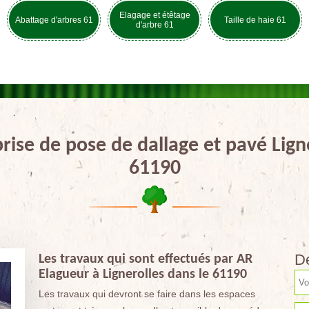
Elagage et étêtage
Abattage d'arbres 61
Taille de haie 61
d'arbre 61
rise de pose de dallage et pavé Lign
61190
De
Les travaux qui sont effectués par AR
Elagueur à Lignerolles dans le 61190
Les travaux qui devront se faire dans les espaces