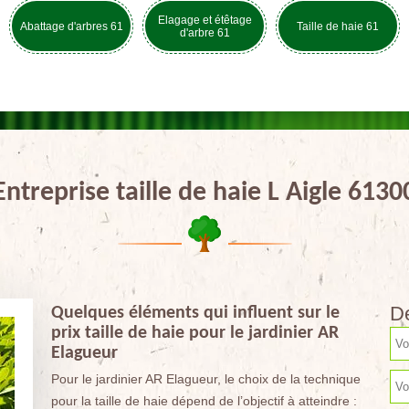
Elagage et étêtage
Abattage d'arbres 61
Taille de haie 61
d'arbre 61
Entreprise taille de haie L Aigle 6130
De
Quelques éléments qui influent sur le
prix taille de haie pour le jardinier AR
Elagueur
Pour le jardinier AR Elagueur, le choix de la technique
pour la taille de haie dépend de l’objectif à atteindre :