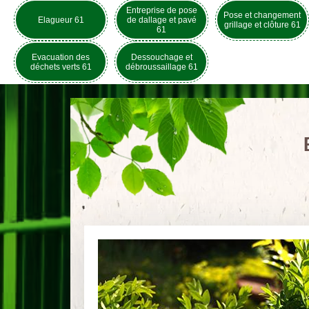
Entreprise de pose
Pose et changement
Elagueur 61
de dallage et pavé
grillage et clôture 61
61
Evacuation des
Dessouchage et
déchets verts 61
débroussaillage 61