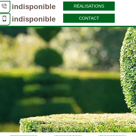
indisponible
RÉALISATIONS
indisponible
CONTACT