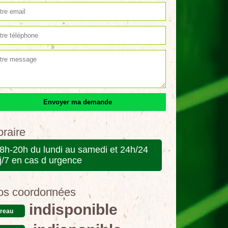
raire
8h-20h du lundi au samedi et 24h/24
j/7 en cas d urgence
os coordonnées
indisponible
reau