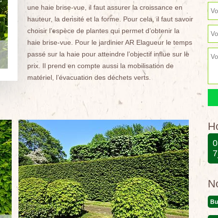
une haie brise-vue, il faut assurer la croissance en
hauteur, la densité et la forme. Pour cela, il faut savoir
choisir l’espèce de plantes qui permet d’obtenir la
haie brise-vue. Pour le jardinier AR Elagueur le temps
passé sur la haie pour atteindre l’objectif influe sur le
prix. Il prend en compte aussi la mobilisation de
matériel, l’évacuation des déchets verts.
Ho
0
7
N
Bu