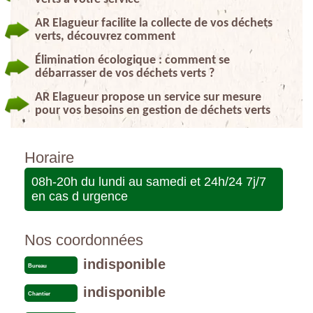
AR Elagueur facilite la collecte de vos déchets
verts, découvrez comment
Élimination écologique : comment se
débarrasser de vos déchets verts ?
AR Elagueur propose un service sur mesure
pour vos besoins en gestion de déchets verts
Horaire
08h-20h du lundi au samedi et 24h/24 7j/7
en cas d urgence
Nos coordonnées
indisponible
Bureau
indisponible
Chantier