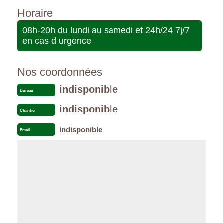
Horaire
08h-20h du lundi au samedi et 24h/24 7j/7
en cas d urgence
Nos coordonnées
indisponible
Bureau
indisponible
Chantier
indisponible
Email