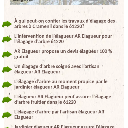
À qui peut-on confier les travaux d'élagage des
arbres à Cramenil dans le 61220?
L’intervention de l’élagueur AR Elagueur pour
l’élagage d’arbre 61220
AR Elagueur propose un devis élagueur 100 %
gratuit
Un élagage d’arbre soigné avec l’artisan
élagueur AR Elagueur
L’élagage d’arbre au moment propice par le
jardinier élagueur AR Elagueur
L’élagueur AR Elagueur peut assurer l’élagage
d’arbre fruitier dans le 61220
L’élagage d’arbre par l’artisan élagueur AR
Elagueur
Jardinier élagueur AR Elagueur assure l’élagage