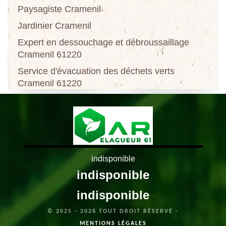
Paysagiste Cramenil
Jardinier Cramenil
Expert en dessouchage et débroussaillage
Cramenil 61220
Service d'évacuation des déchets verts
Cramenil 61220
indisponible
indisponible
indisponible
© 2025 - 2026 TOUT DROIT RÉSERVÉ -
MENTIONS LÉGALES