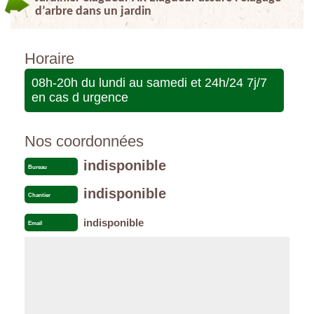
d’arbre dans un jardin
Horaire
08h-20h du lundi au samedi et 24h/24 7j/7
en cas d urgence
Nos coordonnées
indisponible
Bureau
indisponible
Chantier
indisponible
Email