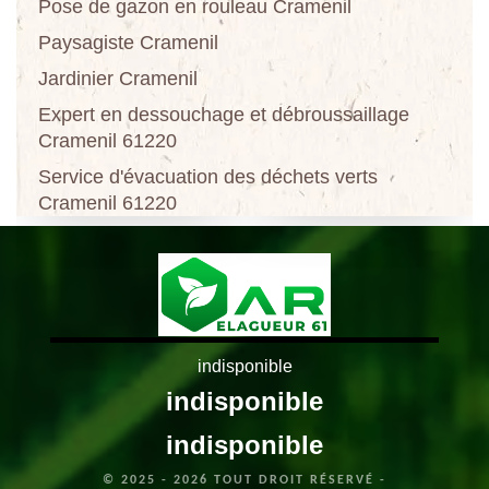
Pose de gazon en rouleau Cramenil
Paysagiste Cramenil
Jardinier Cramenil
Expert en dessouchage et débroussaillage
Cramenil 61220
Service d'évacuation des déchets verts
Cramenil 61220
indisponible
indisponible
indisponible
© 2025 - 2026 TOUT DROIT RÉSERVÉ -