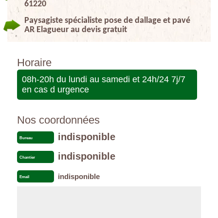
61220
Paysagiste spécialiste pose de dallage et pavé
AR Elagueur au devis gratuit
Horaire
08h-20h du lundi au samedi et 24h/24 7j/7
en cas d urgence
Nos coordonnées
indisponible
Bureau
indisponible
Chantier
indisponible
Email