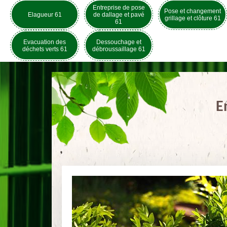
Entreprise de pose
Pose et changement
Elagueur 61
de dallage et pavé
grillage et clôture 61
61
Evacuation des
Dessouchage et
déchets verts 61
débroussaillage 61
E