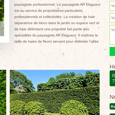
paysagiste professionnel. Le paysagiste AR Elagueur
est au service de propriétaires particuliers,
professionnels et collectivités. La création de haie
séparatrice de blocs dans le jardin ou espace vert et
de haie délimitant une propriété fait partie des
spécialités du paysagiste AR Elagueur. Il maîtrise la
taille de haies de fleurs servant pour délimiter l’allée
.
Ho
0
7
N
Bu