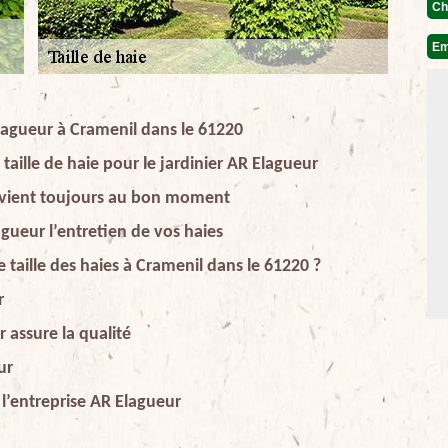
Ch
Em
 Elagueur à Cramenil dans le 61220
taille de haie pour le jardinier AR Elagueur
tervient toujours au bon moment
agueur l’entretien de vos haies
 taille des haies à Cramenil dans le 61220 ?
r
r assure la qualité
ur
c l’entreprise AR Elagueur