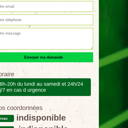
raire
8h-20h du lundi au samedi et 24h/24
j/7 en cas d urgence
os coordonnées
indisponible
reau