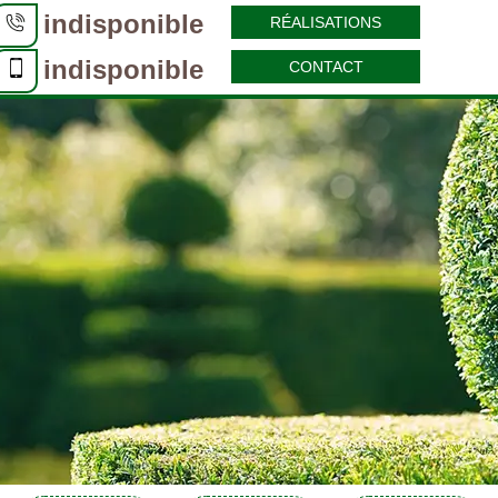
indisponible
RÉALISATIONS
indisponible
CONTACT